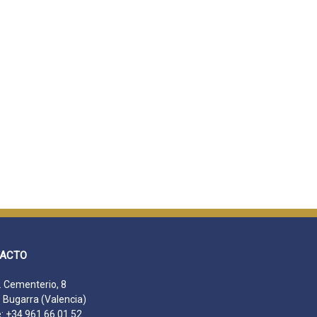
ACTO
 Cementerio, 8
 Bugarra (Valencia)
: +34 961 66 01 52