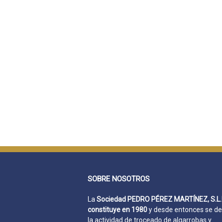
SOBRE NOSOTROS
La
Sociedad PEDRO PÉREZ MARTÍNEZ, S.L.
constituye en 1980
y desde entonces se de
la actividad de troceado de algarrobas y