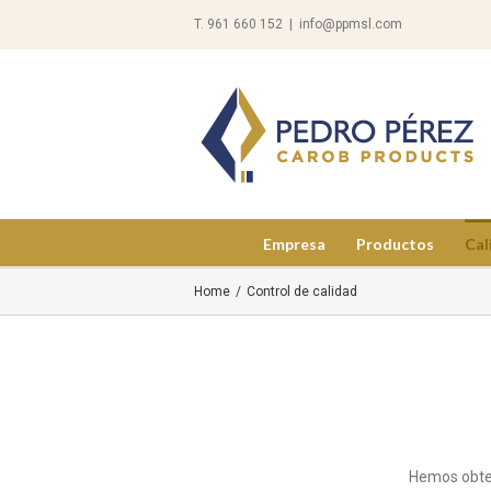
T. 961 660 152
|
info@ppmsl.com
Empresa
Productos
Cal
Home
/
Control de calidad
Hemos obte