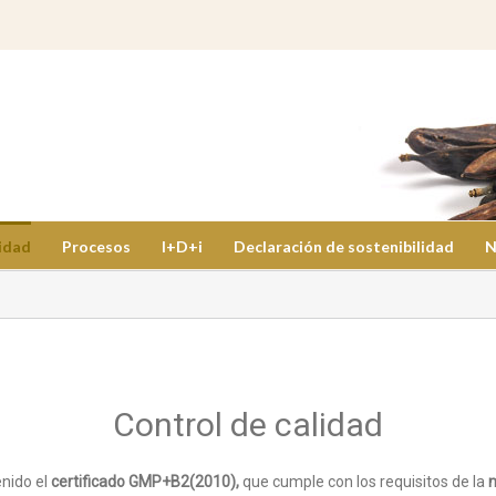
idad
Procesos
I+D+i
Declaración de sostenibilidad
N
Control de calidad
nido el
certificado GMP+B2(2010),
que cumple con los requisitos de la