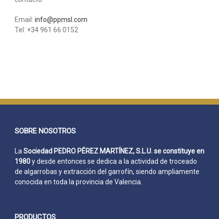
Email:
info@ppmsl.com
Tel: +34 961 66 0152
SOBRE NOSOTROS
La
Sociedad PEDRO PÉREZ MARTÍNEZ, S.L.U. se constituye en
1980
y desde entonces se dedica a la actividad de troceado
de algarrobas y extracción del garrofín, siendo ampliamente
conocida en toda la provincia de Valencia.
PRODUCTOS