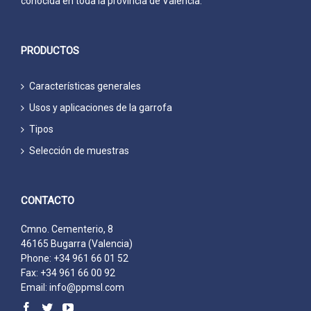
conocida en toda la provincia de Valencia.
PRODUCTOS
Características generales
Usos y aplicaciones de la garrofa
Tipos
Selección de muestras
CONTACTO
Cmno. Cementerio, 8
46165 Bugarra (Valencia)
Phone: +34 961 66 01 52
Fax: +34 961 66 00 92
Email:
info@ppmsl.com