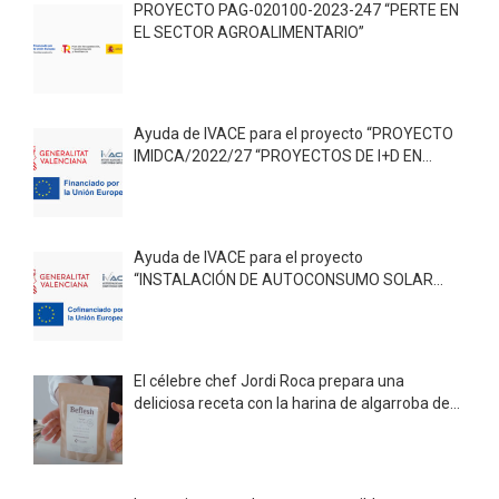
PROYECTO PAG-020100-2023-247 “PERTE EN
EL SECTOR AGROALIMENTARIO”
Ayuda de IVACE para el proyecto “PROYECTO
IMIDCA/2022/27 “PROYECTOS DE I+D EN
COOPERACIÓN (PIDCOP-CV) 2022””
Ayuda de IVACE para el proyecto
“INSTALACIÓN DE AUTOCONSUMO SOLAR
FOTOVOLTAICO CON COMPENSACIÓN DE
EXCEDENTE”
El célebre chef Jordi Roca prepara una
deliciosa receta con la harina de algarroba de
Beflesh