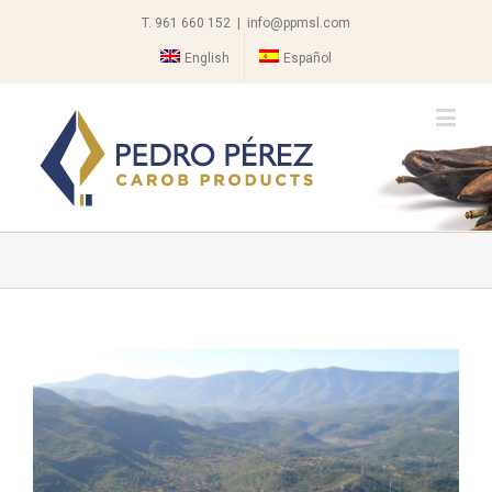
T. 961 660 152
|
info@ppmsl.com
English
Español